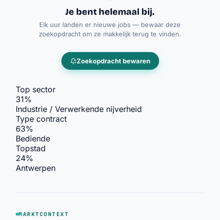
Je bent helemaal bij.
Elk uur landen er nieuwe jobs — bewaar deze
zoekopdracht om ze makkelijk terug te vinden.
Zoekopdracht bewaren
Top sector
31%
Industrie / Verwerkende nijverheid
Type contract
63%
Bediende
Topstad
24%
Antwerpen
punt
Work
MARKTCONTEXT