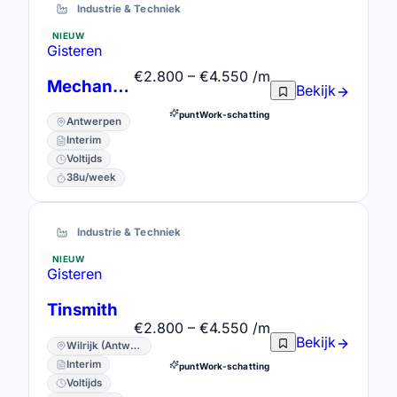
Industrie & Techniek
NIEUW
Gisteren
€2.800 – €4.550 /m
Mechanicien
Bekijk
puntWork-schatting
Antwerpen
Interim
Voltijds
38u/week
Industrie & Techniek
NIEUW
Gisteren
Tinsmith
€2.800 – €4.550 /m
Bekijk
Wilrijk (Antwerpen) · Antwerpen
Interim
puntWork-schatting
Voltijds