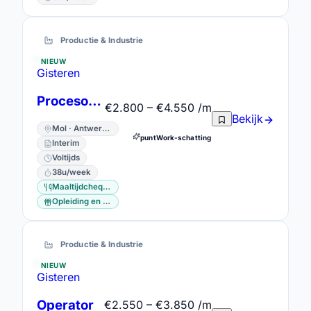
Productie & Industrie
NIEUW
Gisteren
Procesoperator
€2.800 – €4.550 /m
Bekijk
Mol · Antwerpen
puntWork-schatting
Interim
Voltijds
38u/week
Maaltijdcheques
Opleiding en vorming
Productie & Industrie
NIEUW
Gisteren
Operator
€2.550 – €3.850 /m