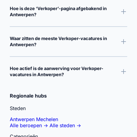
Hoe is deze ‘Verkoper’-pagina afgebakend in
Antwerpen?
Waar zitten de meeste Verkoper-vacatures in
Antwerpen?
Hoe actief is de aanwerving voor Verkoper-
vacatures in Antwerpen?
Gerelateerde zoekopdrachten verkennen
Regionale hubs
Steden
Antwerpen
Mechelen
Alle beroepen
→
Alle steden
→
Categorieën