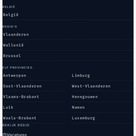
BELGIË
België
REGIO’S
Vlaanderen
Wallonië
Brussel
ELF PROVINCIES.
Antwerpen
Limburg
Oost-Vlaanderen
West-Vlaanderen
Vlaams-Brabant
Henegouwen
Luik
Namen
Waals-Brabant
Luxemburg
BEKIJK REGIO
Vacatures