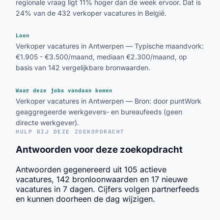
regionale vraag ligt 11% hoger dan de week ervoor. Dat is
24% van de 432 verkoper vacatures in België.
Loon
Verkoper vacatures in Antwerpen — Typische maandvork:
€1.905 - €3.500/maand, mediaan €2.300/maand, op
basis van 142 vergelijkbare bronwaarden.
Waar deze jobs vandaan komen
Verkoper vacatures in Antwerpen — Bron: door puntWork
geaggregeerde werkgevers- en bureaufeeds (geen
directe werkgever).
HULP BIJ DEZE ZOEKOPDRACHT
Antwoorden voor deze zoekopdracht
Antwoorden gegenereerd uit 105 actieve
vacatures, 142 bronloonwaarden en 17 nieuwe
vacatures in 7 dagen. Cijfers volgen partnerfeeds
en kunnen doorheen de dag wijzigen.