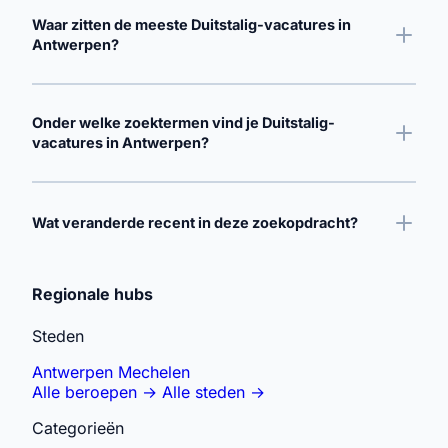
Waar zitten de meeste Duitstalig-vacatures in
Antwerpen?
Onder welke zoektermen vind je Duitstalig-
vacatures in Antwerpen?
Wat veranderde recent in deze zoekopdracht?
Gerelateerde zoekopdrachten verkennen
Regionale hubs
Steden
Antwerpen
Mechelen
Alle beroepen
→
Alle steden
→
Categorieën