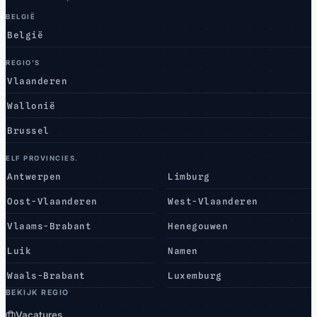
BELGIË
België
REGIO’S
Vlaanderen
Wallonië
Brussel
ELF PROVINCIES.
Antwerpen
Limburg
Oost-Vlaanderen
West-Vlaanderen
Vlaams-Brabant
Henegouwen
Luik
Namen
Waals-Brabant
Luxemburg
BEKIJK REGIO
Vacatures