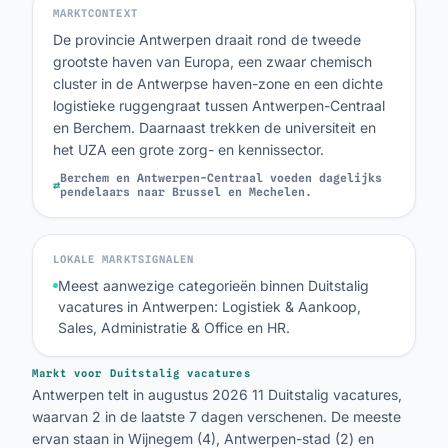
MARKTCONTEXT
De provincie Antwerpen draait rond de tweede
grootste haven van Europa, een zwaar chemisch
cluster in de Antwerpse haven-zone en een dichte
logistieke ruggengraat tussen Antwerpen-Centraal
en Berchem. Daarnaast trekken de universiteit en
het UZA een grote zorg- en kennissector.
Berchem en Antwerpen-Centraal voeden dagelijks
⇄
pendelaars naar Brussel en Mechelen.
LOKALE MARKTSIGNALEN
Meest aanwezige categorieën binnen Duitstalig
vacatures in Antwerpen: Logistiek & Aankoop,
Sales, Administratie & Office en HR.
Markt voor Duitstalig vacatures
Antwerpen telt in augustus 2026 11 Duitstalig vacatures,
waarvan 2 in de laatste 7 dagen verschenen. De meeste
ervan staan in Wijnegem (4), Antwerpen-stad (2) en