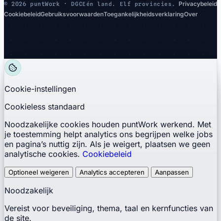
Privacybeleid
©
2026 puntWork ·
DGC
Eén land. Elf provincies.
Cookiebeleid
Gebruiksvoorwaarden
Toegankelijkheidsverklaring
Over
Cookie-instellingen
Cookieless standaard
Noodzakelijke cookies houden puntWork werkend. Met
je toestemming helpt analytics ons begrijpen welke jobs
en pagina’s nuttig zijn. Als je weigert, plaatsen we geen
analytische cookies.
Cookiebeleid
Optioneel weigeren
Analytics accepteren
Aanpassen
Noodzakelijk
Vereist voor beveiliging, thema, taal en kernfuncties van
de site.