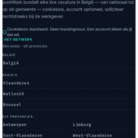
puntWork bundelt elke live vacature in België — van nationaal tot
op de gemeente — cookieloos, account optioneel, solliciteer
rechtstreeks bij de werkgever.
Cookieloos standaard. Geen trackingmuur. Een account alleen als jij
dat wil.
HET NETWERK
Eén motor · elf provincies
BELGIË
België
REGIO’S
Vlaanderen
Wallonië
Brussel
ELF PROVINCIES.
Antwerpen
Limburg
Oost-Vlaanderen
West-Vlaanderen