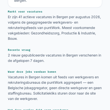
Bergen.
Markt voor vacatures
Er zijn 41 actieve vacatures in Bergen per augustus 2026,
volgens de geaggregeerde werkgevers- en
rekruteringsfeeds van puntWork. Meest voorkomende
vakgebieden: Gezondheidszorg, Productie & Industrie,
Bouw.
Recente vraag
2 nieuw gepubliceerde vacatures in Bergen verschenen in
de afgelopen 7 dagen.
Waar deze jobs vandaan komen
Vacatures in Bergen komen uit feeds van werkgevers en
rekruteringsbureaus die puntWork aggregeert — een
Belgische jobaggregator, geen directe werkgever en geen
staffingbureau. Sollicitatiekliks sturen door naar de site
van de werkgever.
Wat deze pagina dekt voor vacatures