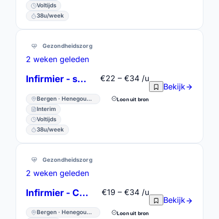
Voltijds
38u/week
Gezondheidszorg
2 weken geleden
Infirmier - soins intensifs
€22 – €34 /u
Bekijk
Bergen · Henegouwen
Loon uit bron
Interim
Voltijds
38u/week
Gezondheidszorg
2 weken geleden
Infirmier - Cardio-Neuro
€19 – €34 /u
Bekijk
Bergen · Henegouwen
Loon uit bron