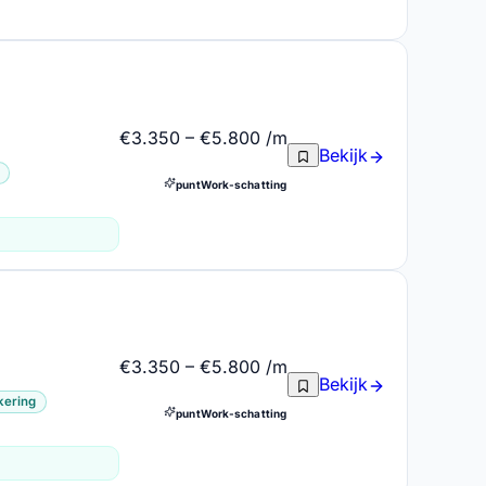
€3.350 – €5.800 /m
Bekijk
puntWork-schatting
€3.350 – €5.800 /m
Bekijk
kering
puntWork-schatting