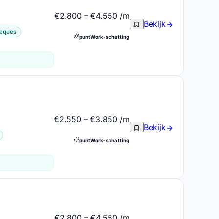
€2.800 – €4.550 /m
Bekijk
heques
puntWork-schatting
€2.550 – €3.850 /m
Bekijk
puntWork-schatting
€2.800 – €4.550 /m