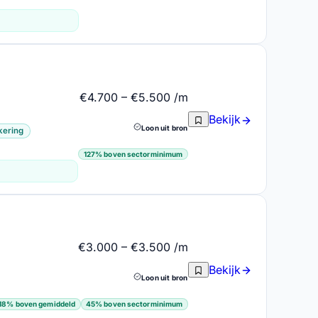
€4.700 – €5.500 /m
Bekijk
Loon uit bron
kering
127% boven sectorminimum
€3.000 – €3.500 /m
Bekijk
Loon uit bron
18% boven gemiddeld
45% boven sectorminimum