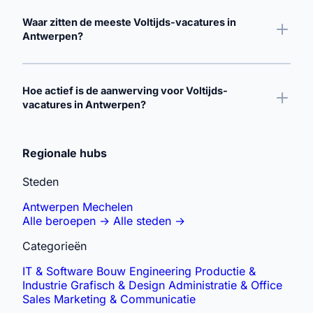
Waar zitten de meeste Voltijds-vacatures in
Antwerpen?
Hoe actief is de aanwerving voor Voltijds-
vacatures in Antwerpen?
Gerelateerde zoekopdrachten verkennen
Regionale hubs
Steden
Antwerpen
Mechelen
Alle beroepen
→
Alle steden
→
Categorieën
IT & Software
Bouw
Engineering
Productie &
Industrie
Grafisch & Design
Administratie & Office
Sales
Marketing & Communicatie