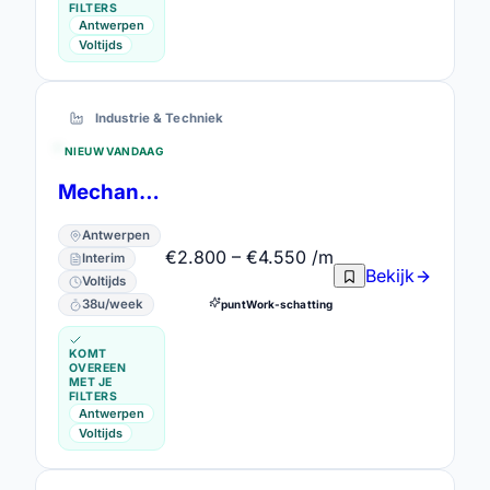
FILTERS
Antwerpen
Voltijds
Industrie & Techniek
NIEUW VANDAAG
Mechanicien
Antwerpen
€2.800 – €4.550 /m
Interim
Bekijk
Voltijds
38u/week
puntWork-schatting
KOMT
OVEREEN
MET JE
FILTERS
Antwerpen
Voltijds