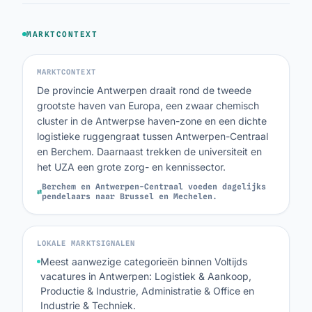
MARKTCONTEXT
MARKTCONTEXT
De provincie Antwerpen draait rond de tweede
grootste haven van Europa, een zwaar chemisch
cluster in de Antwerpse haven-zone en een dichte
logistieke ruggengraat tussen Antwerpen-Centraal
en Berchem. Daarnaast trekken de universiteit en
het UZA een grote zorg- en kennissector.
Berchem en Antwerpen-Centraal voeden dagelijks
⇄
pendelaars naar Brussel en Mechelen.
LOKALE MARKTSIGNALEN
Meest aanwezige categorieën binnen Voltijds
vacatures in Antwerpen: Logistiek & Aankoop,
Productie & Industrie, Administratie & Office en
Industrie & Techniek.