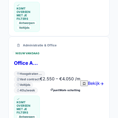
KOMT
OVEREEN
MET JE
FILTERS
Antwerpen
Voltijds
Administratie & Office
NIEUW VANDAAG
Office Assistant
Hoogstraten · Antwerpen
€2.550 – €4.050 /m
Vast contract
Bekijk
Voltijds
40u/week
puntWork-schatting
KOMT
OVEREEN
MET JE
FILTERS
Antwerpen