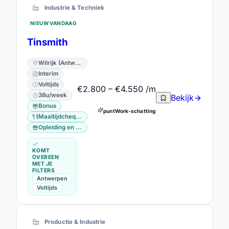
Industrie & Techniek
NIEUW VANDAAG
Tinsmith
Wilrijk (Antwerpen) · Antwerpen
Interim
Voltijds
€2.800 – €4.550 /m
38u/week
Bekijk
Bonus
puntWork-schatting
Maaltijdcheques
Opleiding en vorming
KOMT
OVEREEN
MET JE
FILTERS
Antwerpen
Voltijds
Productie & Industrie