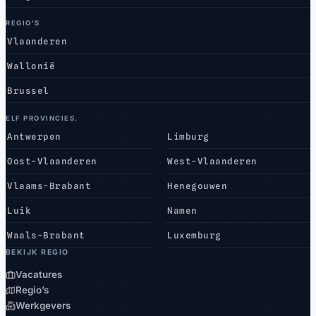
REGIO’S
Vlaanderen
Wallonië
Brussel
ELF PROVINCIES.
Antwerpen
Limburg
Oost-Vlaanderen
West-Vlaanderen
Vlaams-Brabant
Henegouwen
Luik
Namen
Waals-Brabant
Luxemburg
BEKIJK REGIO
Vacatures
Regio’s
Werkgevers