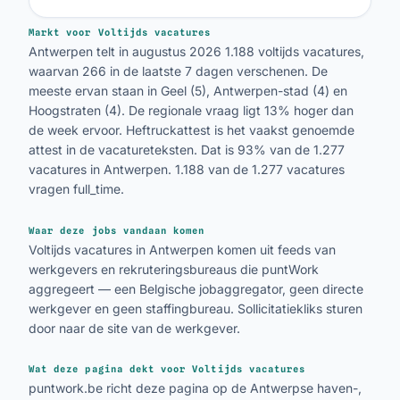
Markt voor Voltijds vacatures
Antwerpen telt in augustus 2026 1.188 voltijds vacatures,
waarvan 266 in de laatste 7 dagen verschenen. De
meeste ervan staan in Geel (5), Antwerpen-stad (4) en
Hoogstraten (4). De regionale vraag ligt 13% hoger dan
de week ervoor. Heftruckattest is het vaakst genoemde
attest in de vacatureteksten. Dat is 93% van de 1.277
vacatures in Antwerpen. 1.188 van de 1.277 vacatures
vragen full_time.
Waar deze jobs vandaan komen
Voltijds vacatures in Antwerpen komen uit feeds van
werkgevers en rekruteringsbureaus die puntWork
aggregeert — een Belgische jobaggregator, geen directe
werkgever en geen staffingbureau. Sollicitatiekliks sturen
door naar de site van de werkgever.
Wat deze pagina dekt voor Voltijds vacatures
puntwork.be richt deze pagina op de Antwerpse haven-,