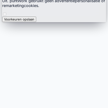
Uit. puntWork gebruikt geen advertentiepersonalisatie of
remarketingcookies.
Voorkeuren opslaan
punt
Work