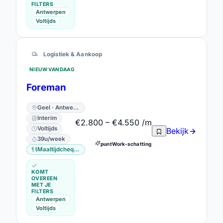
FILTERS
Antwerpen
Voltijds
Logistiek & Aankoop
NIEUW VANDAAG
Foreman
Geel · Antwerpen
Interim
€2.800 – €4.550 /m
Voltijds
Bekijk
39u/week
puntWork-schatting
Maaltijdcheques
KOMT
OVEREEN
MET JE
FILTERS
Antwerpen
Voltijds