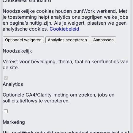
Cookieless standaard
Noodzakelijke cookies houden puntWork werkend. Met
je toestemming helpt analytics ons begrijpen welke jobs
en pagina’s nuttig zijn. Als je weigert, plaatsen we geen
analytische cookies.
Cookiebeleid
Optioneel weigeren
Analytics accepteren
Aanpassen
Noodzakelijk
Vereist voor beveiliging, thema, taal en kernfuncties van
de site.
Analytics
Optionele GA4/Clarity-meting om zoeken, jobs en
sollicitatieflows te verbeteren.
Marketing
Uit. puntWork gebruikt geen advertentiepersonalisatie of