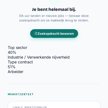
Je bent helemaal bij.
Elk uur landen er nieuwe jobs — bewaar deze
zoekopdracht om ze makkelijk terug te vinden.
Zoekopdracht bewaren
Top sector
40%
Industrie / Verwerkende nijverheid
Type contract
51%
Arbeider
MARKTCONTEXT
LOKALE MARKTSIGNALEN