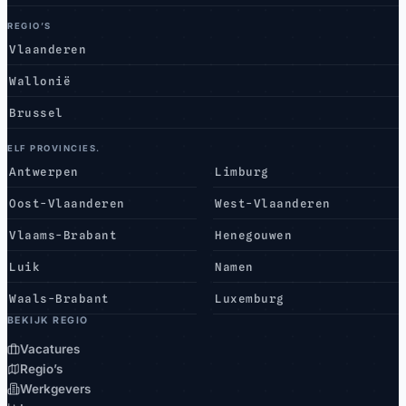
REGIO’S
Vlaanderen
Wallonië
Brussel
ELF PROVINCIES.
Antwerpen
Limburg
Oost-Vlaanderen
West-Vlaanderen
Vlaams-Brabant
Henegouwen
Luik
Namen
Waals-Brabant
Luxemburg
BEKIJK REGIO
Vacatures
Regio’s
Werkgevers