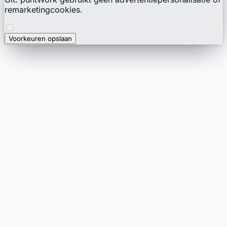
remarketingcookies.
Voorkeuren opslaan