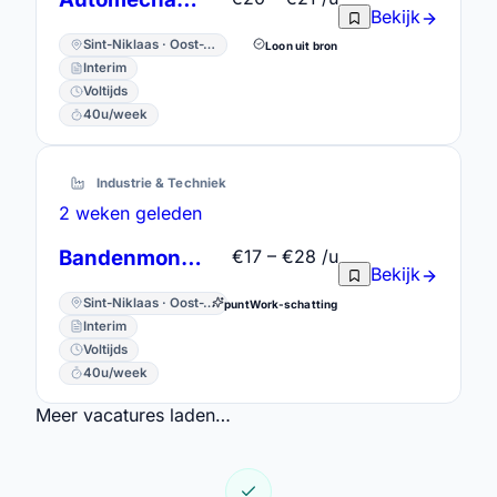
Bekijk
Sint-Niklaas · Oost-Vlaanderen
Loon uit bron
Interim
Voltijds
40u/week
Industrie & Techniek
2 weken geleden
Bandenmonteur/Automonteur Bandenservice
€17 – €28 /u
Bekijk
Sint-Niklaas · Oost-Vlaanderen
puntWork-schatting
Interim
Voltijds
40u/week
Meer vacatures laden…