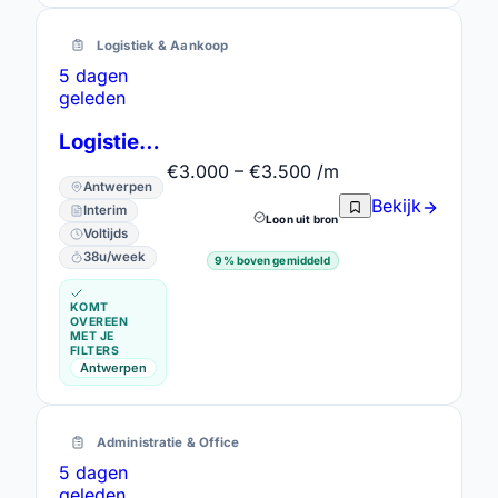
Logistiek & Aankoop
5 dagen
geleden
Logistiek Administratief Medewerker
€3.000 – €3.500 /m
Antwerpen
Bekijk
Interim
Loon uit bron
Voltijds
38u/week
9% boven gemiddeld
KOMT
OVEREEN
MET JE
FILTERS
Antwerpen
Administratie & Office
5 dagen
geleden