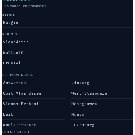
Eén motor · elf provincies
BELGIË
België
REGIO’S
Vlaanderen
Wallonië
Brussel
ELF PROVINCIES.
Antwerpen
Limburg
Oost-Vlaanderen
West-Vlaanderen
Vlaams-Brabant
Henegouwen
Luik
Namen
Waals-Brabant
Luxemburg
BEKIJK REGIO