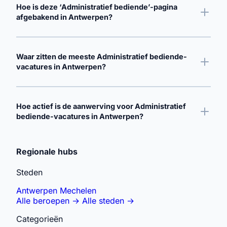
Hoe is deze ‘Administratief bediende’-pagina
afgebakend in Antwerpen?
Waar zitten de meeste Administratief bediende-
vacatures in Antwerpen?
Hoe actief is de aanwerving voor Administratief
bediende-vacatures in Antwerpen?
Gerelateerde zoekopdrachten verkennen
Regionale hubs
Steden
Antwerpen
Mechelen
Alle beroepen
→
Alle steden
→
Categorieën