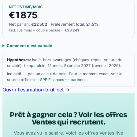
NET ESTIMÉ/MOIS
€1 875
Net par an:
€22 502
· Prélèvement total:
21.5%
Incl. 13e mois + double pécule ≈
€33 241
Comment c'est calculé
Hypothèses:
Isolé, hors avantages (chèques-repas, voiture de
société), temps plein, 12 mois. Exercice 2027 (revenus 2026).
Indicatif — pas un calcul de paie. Pour le montant exact, voir la
source officielle :
SPF Finances — barèmes
.
Ouvrir l’estimation brut-net
→
Prêt à gagner cela ? Voir les offres
Ventes qui recrutent.
Vous avez vu le salaire. Voici les offres Ventes live