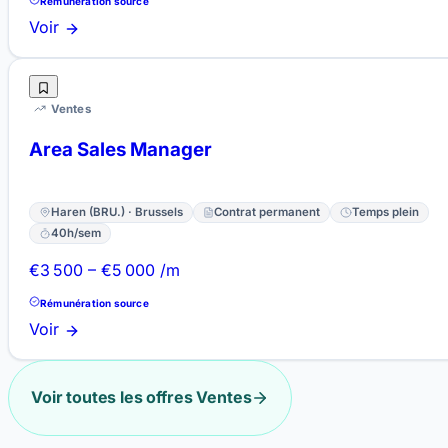
Rémunération source
Voir
Ventes
Area Sales Manager
Haren (BRU.) · Brussels
Contrat permanent
Temps plein
40h/sem
€3 500 – €5 000 /m
Rémunération source
Voir
Voir toutes les offres Ventes