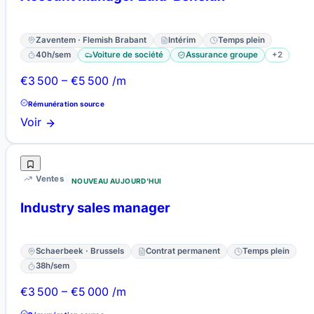
Zaventem · Flemish Brabant
Intérim
Temps plein
40h/sem
Voiture de société
Assurance groupe
+2
€3 500 – €5 500 /m
Rémunération source
Voir
Ventes
NOUVEAU AUJOURD’HUI
Industry sales manager
Schaerbeek · Brussels
Contrat permanent
Temps plein
38h/sem
€3 500 – €5 000 /m