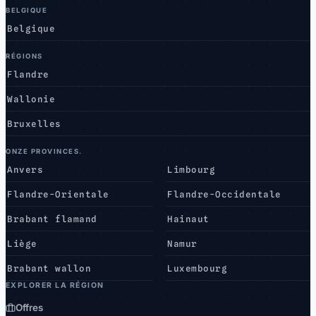
BELGIQUE
Belgique
RÉGIONS
Flandre
Wallonie
Bruxelles
ONZE PROVINCES.
Anvers
Limbourg
Flandre-Orientale
Flandre-Occidentale
Brabant flamand
Hainaut
Liège
Namur
Brabant wallon
Luxembourg
EXPLORER LA RÉGION
Offres