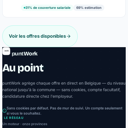
31% de couverture salariale
69% estimation
Voir les offres disponibles
punt
Work
Au point
puntWork agrège chaque offre en direct en Belgique — du niveau
national jusqu'à la commune — sans cookies, compte facultatif,
candidature directe chez l'employeur.
Sans cookies par défaut. Pas de mur de suivi. Un compte seulement
si vous le souhaitez.
LE RÉSEAU
Un moteur · onze provinces