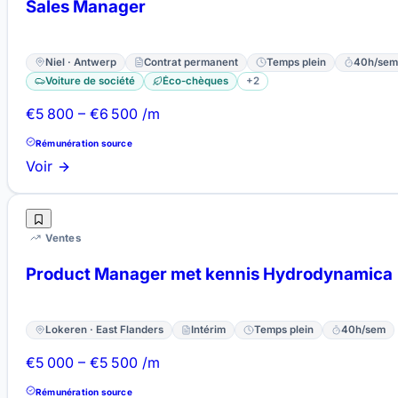
Sales Manager
Niel · Antwerp
Contrat permanent
Temps plein
40h/sem
Voiture de société
Éco-chèques
+2
€5 800 – €6 500 /m
Rémunération source
Voir
Ventes
Product Manager met kennis Hydrodynamica
Lokeren · East Flanders
Intérim
Temps plein
40h/sem
€5 000 – €5 500 /m
Rémunération source