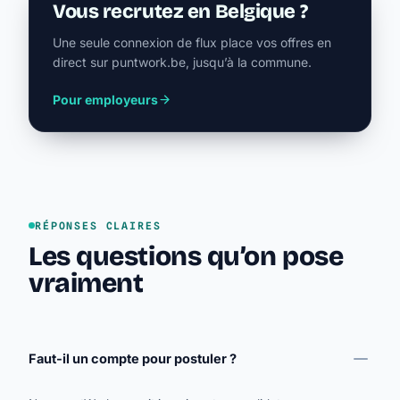
Vous recrutez en Belgique ?
Une seule connexion de flux place vos offres en
direct sur puntwork.be, jusqu’à la commune.
Pour employeurs
RÉPONSES CLAIRES
Les questions qu’on pose
vraiment
Faut-il un compte pour postuler ?