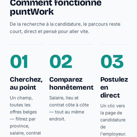
Comment fonctionne
puntWork
De la recherche à la candidature, le parcours reste
court, direct et pensé pour aller vite.
01
02
03
Cherchez,
Comparez
Postulez
au point
honnêtement
en
direct
Un champ,
Salaire, lieu et
toutes les
contrat côte à côte
Un clic vers
offres belges
— tout au même
la page de
— filtrez par
endroit.
candidature
province,
de
salaire, contrat
l'employeur.