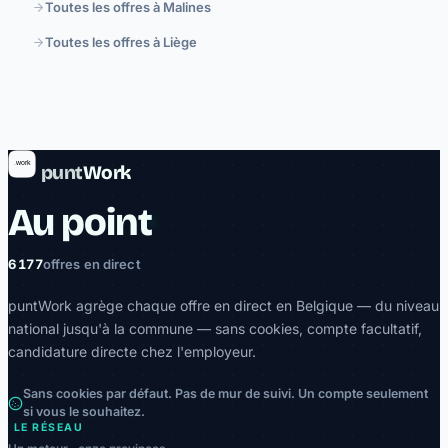
Toutes les offres à Malines
Toutes les offres à Liège
punt
Work
Au point
6 177
offres en direct
puntWork agrège chaque offre en direct en Belgique — du niveau
national jusqu'à la commune — sans cookies, compte facultatif,
candidature directe chez l'employeur.
Sans cookies par défaut. Pas de mur de suivi. Un compte seulement
si vous le souhaitez.
LE RÉSEAU