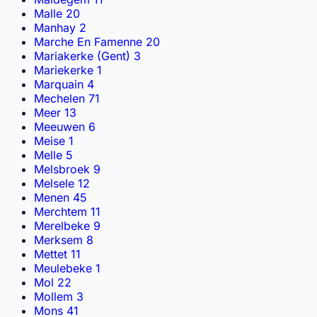
Malle
20
Manhay
2
Marche En Famenne
20
Mariakerke (Gent)
3
Mariekerke
1
Marquain
4
Mechelen
71
Meer
13
Meeuwen
6
Meise
1
Melle
5
Melsbroek
9
Melsele
12
Menen
45
Merchtem
11
Merelbeke
9
Merksem
8
Mettet
11
Meulebeke
1
Mol
22
Mollem
3
Mons
41