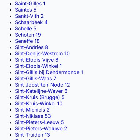
Saint-Gilles
1
Saintes
5
Sankt-Vith
2
Schaarbeek
4
Schelle
5
Schoten
19
Seneffe
18
Sint-Andries
8
Sint-Denijs-Westrem
10
Sint-Eloois-Vijve
8
Sint-Eloois-Winkel
1
Sint-Gillis bij Dendermonde
1
Sint-Gillis-Waas
7
Sint-Joost-ten-Node
12
Sint-Katelijne-Waver
6
Sint-Kruis (Brugge)
5
Sint-Kruis-Winkel
10
Sint-Michiels
2
Sint-Niklaas
53
Sint-Pieters-Leeuw
5
Sint-Pieters-Woluwe
2
Sint-Truiden
13