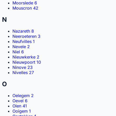
Moorslede
6
Mouscron
42
N
Nazareth
8
Neeroeteren
3
Neufvilles
1
Nevele
2
Niel
6
Nieuwkerke
2
Nieuwpoort
10
Ninove
23
Nivelles
27
O
Oelegem
2
Oevel
6
Olen
41
Ooigem
1