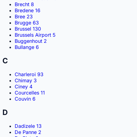
Brecht
8
Bredene
16
Bree
23
Brugge
63
Brussel
130
Brussels Airport
5
Buggenhout
2
Bullange
6
C
Charleroi
93
Chimay
3
Ciney
4
Courcelles
11
Couvin
6
D
Dadizele
13
De Panne
2