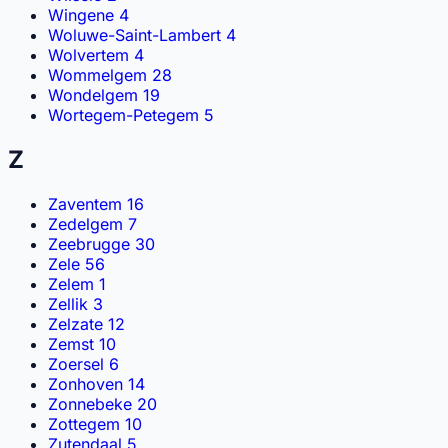
Wingene
4
Woluwe-Saint-Lambert
4
Wolvertem
4
Wommelgem
28
Wondelgem
19
Wortegem-Petegem
5
Z
Zaventem
16
Zedelgem
7
Zeebrugge
30
Zele
56
Zelem
1
Zellik
3
Zelzate
12
Zemst
10
Zoersel
6
Zonhoven
14
Zonnebeke
20
Zottegem
10
Zutendaal
5