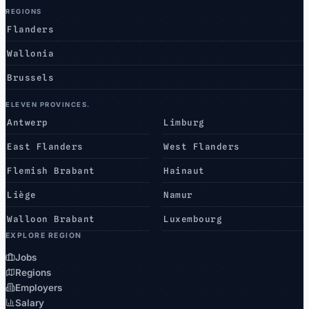
REGIONS
Flanders
Wallonia
Brussels
ELEVEN PROVINCES.
Antwerp
Limburg
East Flanders
West Flanders
Flemish Brabant
Hainaut
Liège
Namur
Walloon Brabant
Luxembourg
EXPLORE REGION
Jobs
Regions
Employers
Salary