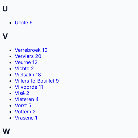
U
Uccle
6
V
Verrebroek
10
Verviers
20
Veurne
12
Vichte
2
Vielsalm
18
Villers-le-Bouillet
9
Vilvoorde
11
Visé
2
Vleteren
4
Vorst
5
Vottem
2
Vrasene
1
W