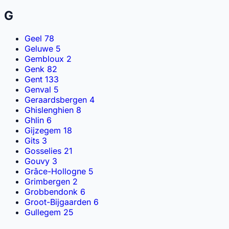
G
Geel
78
Geluwe
5
Gembloux
2
Genk
82
Gent
133
Genval
5
Geraardsbergen
4
Ghislenghien
8
Ghlin
6
Gijzegem
18
Gits
3
Gosselies
21
Gouvy
3
Grâce-Hollogne
5
Grimbergen
2
Grobbendonk
6
Groot-Bijgaarden
6
Gullegem
25