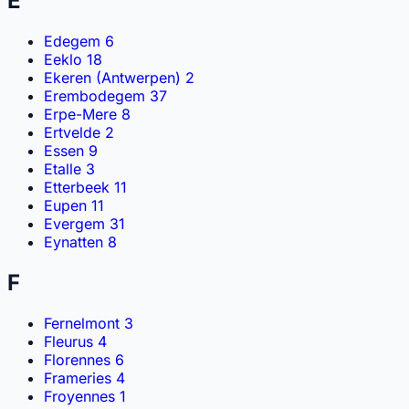
E
Edegem
6
Eeklo
18
Ekeren (Antwerpen)
2
Erembodegem
37
Erpe-Mere
8
Ertvelde
2
Essen
9
Etalle
3
Etterbeek
11
Eupen
11
Evergem
31
Eynatten
8
F
Fernelmont
3
Fleurus
4
Florennes
6
Frameries
4
Froyennes
1