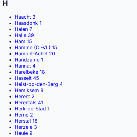
H
Haacht
3
Haasdonk
1
Halen
7
Halle
39
Ham
15
Hamme (O.-Vl.)
15
Hamont-Achel
20
Handzame
1
Hannut
4
Harelbeke
18
Hasselt
45
Heist-op-den-Berg
4
Hemiksem
8
Herent
2
Herentals
41
Herk-de-Stad
1
Herne
2
Herstal
18
Herzele
3
Heule
9