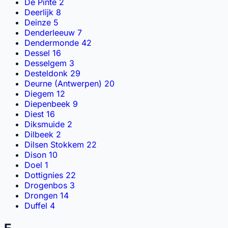
De Pinte
2
Deerlijk
8
Deinze
5
Denderleeuw
7
Dendermonde
42
Dessel
16
Desselgem
3
Desteldonk
29
Deurne (Antwerpen)
20
Diegem
12
Diepenbeek
9
Diest
16
Diksmuide
2
Dilbeek
2
Dilsen Stokkem
22
Dison
10
Doel
1
Dottignies
22
Drogenbos
3
Drongen
14
Duffel
4