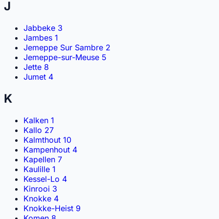
J
Jabbeke
3
Jambes
1
Jemeppe Sur Sambre
2
Jemeppe-sur-Meuse
5
Jette
8
Jumet
4
K
Kalken
1
Kallo
27
Kalmthout
10
Kampenhout
4
Kapellen
7
Kaulille
1
Kessel-Lo
4
Kinrooi
3
Knokke
4
Knokke-Heist
9
Komen
8