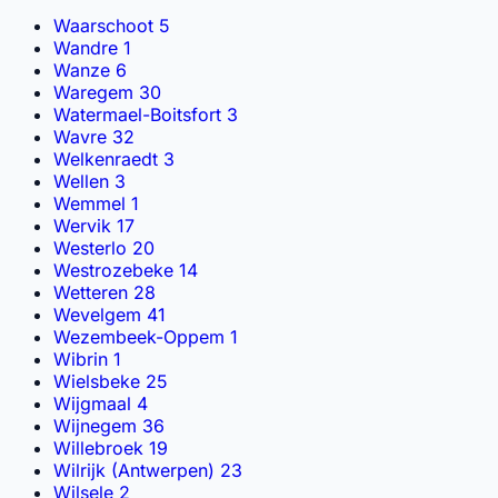
Waarschoot
5
Wandre
1
Wanze
6
Waregem
30
Watermael-Boitsfort
3
Wavre
32
Welkenraedt
3
Wellen
3
Wemmel
1
Wervik
17
Westerlo
20
Westrozebeke
14
Wetteren
28
Wevelgem
41
Wezembeek-Oppem
1
Wibrin
1
Wielsbeke
25
Wijgmaal
4
Wijnegem
36
Willebroek
19
Wilrijk (Antwerpen)
23
Wilsele
2