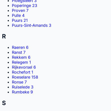
Ploegsteert
3
Poperinge
23
Proven
7
Pulle
4
Puurs
21
Puurs-Sint-Amands
3
R
Raeren
6
Ranst
7
Rekkem
6
Relegem
1
Rijkevorsel
6
Rochefort
1
Roeselare
158
Ronse
7
Ruiselede
3
Rumbeke
9
S